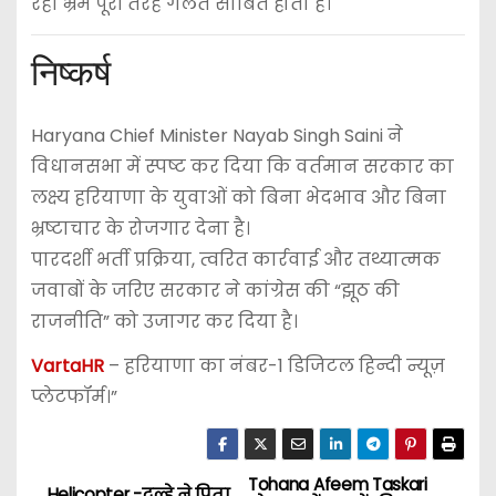
रहा भ्रम पूरी तरह गलत साबित होता है।
निष्कर्ष
Haryana Chief Minister Nayab Singh Saini ने
विधानसभा में स्पष्ट कर दिया कि वर्तमान सरकार का
लक्ष्य हरियाणा के युवाओं को बिना भेदभाव और बिना
भ्रष्टाचार के रोजगार देना है।
पारदर्शी भर्ती प्रक्रिया, त्वरित कार्रवाई और तथ्यात्मक
जवाबों के जरिए सरकार ने कांग्रेस की “झूठ की
राजनीति” को उजागर कर दिया है।
VartaHR
– हरियाणा का नंबर-1 डिजिटल हिन्दी न्यूज़
प्लेटफॉर्म।”
Tohana Afeem Taskari
Helicopter -दूल्हे ने पिता