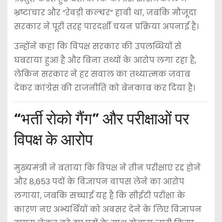
भ्रष्टाचार और “रेवड़ी कल्चर” हावी था, जबकि मौजूदा
सरकार ने पूरी तरह पारदर्शी चयन प्रक्रिया अपनाई है।
उन्होंने कहा कि विपक्ष सरकार की उपलब्धियों से
घबराया हुआ है और बिना तथ्यों के आरोप लगा रहा है,
लेकिन सरकार ने हर सवाल का तथ्यात्मक जवाब
देकर कांग्रेस की राजनीति को बेनकाब कर दिया है।
“भर्ती रोको गैंग” और परीक्षाओं पर
विपक्ष के आरोप
मुख्यमंत्री ने बताया कि विपक्ष ने तीन परीक्षाएं रद्द होने
और 8,653 पदों के विज्ञापन वापस लेने का आरोप
लगाया, जबकि सच्चाई यह है कि सीईटी परीक्षा के
कारण नए अभ्यर्थियों को अवसर देने के लिए विज्ञापन