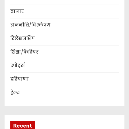
बाजार
राजनीति/विश्लेषण
रिलेशनशिप
शिक्षा/कैरियर
स्पोर्ट्स
हरियाणा
हेल्थ
Recent