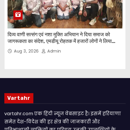
दिव्य वाणी सत्संग एवं नशा मुक्ति अभियान ने दिया समाज को
जागरूकता का संदेश, एमडीयू रोहतक में हजारों लोगों ने लिया
संकल्प
Aug 3, 2026
Admin
Vartahr
vartahr.com एक हिंदी न्यूज वेबसाइट है। इसमें हरियाणा
समेत देश-विदेश की हर क्षेत्र की जानकारी और
प्रतिभाशाली व्यक्तियों का परिचय उनकी उपलब्धियों के