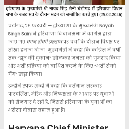
चंडीगढ़, 25 फरवरी — हरियाणा के मुख्यमंत्री
Nayab
Singh Saini
ने हरियाणा विधानसभा में कांग्रेस द्वारा
लाए गए
काम रोको प्रस्ताव
पर चर्चा के दौरान विपक्ष पर
तीखा हमला बोला। मुख्यमंत्री ने कहा कि कांग्रेस ने वर्षों
तक “झूठ की दुकान” खोलकर जनता को गुमराह किया
और भर्ती प्रक्रिया को बाधित करने के लिए “भर्ती रोको
गैंग” खड़ा किया।
उन्होंने स्पष्ट शब्दों में कहा कि वर्तमान सरकार
पारदर्शिता, मेरिट और निष्पक्षता के आधार पर युवाओं
को रोजगार दे रही है, जिससे हरियाणा के युवाओं का
भरोसा दोबारा बहाल हुआ है।
Haryana Chief Minister