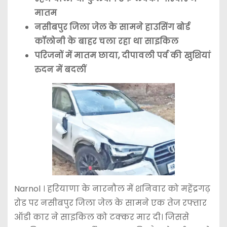
मातम
नसीबपुर जिला जेल के सामने हाउसिंग बोर्ड
कॉलोनी के बाहर चला रहा था साइकिल
परिजनों में मातम छाया, दीपावली पर्व की खुशियां
रुदन में बदलीं
Narnol । हरियाणा के नारनौल में शनिवार को महेंद्रगढ़
रोड पर नसीबपुर जिला जेल के सामने एक तेज रफ्तार
ऑडी कार ने साइकिल को टक्कर मार दी। जिससे