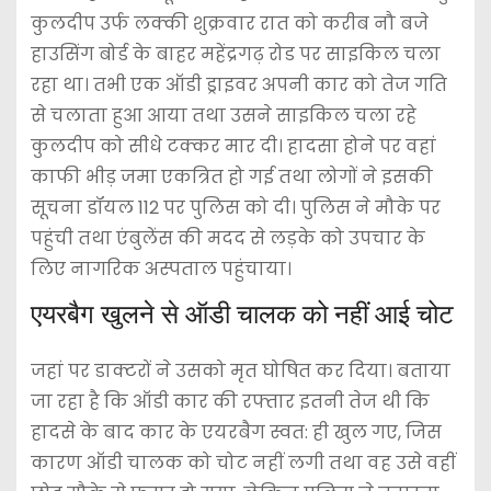
कुलदीप उर्फ लक्की शुक्रवार रात को करीब नौ बजे
हाउसिंग बोर्ड के बाहर महेंद्रगढ़ रोड पर साइकिल चला
रहा था। तभी एक ऑडी ड्राइवर अपनी कार को तेज गति
से चलाता हुआ आया तथा उसने साइकिल चला रहे
कुलदीप को सीधे टक्कर मार दी। हादसा होने पर वहां
काफी भीड़ जमा एकत्रित हो गई तथा लोगों ने इसकी
सूचना डॉयल 112 पर पुलिस को दी। पुलिस ने मौके पर
पहुंची तथा एंबुलेंस की मदद से लड़के को उपचार के
लिए नागरिक अस्पताल पहुंचाया।
एयरबैग खुलने से ऑडी चालक को नहीं आई चोट
जहां पर डाक्टरों ने उसको मृत घोषित कर दिया। बताया
जा रहा है कि ऑडी कार की रफ्तार इतनी तेज थी कि
हादसे के बाद कार के एयरबैग स्वत: ही खुल गए, जिस
कारण ऑडी चालक को चोट नहीं लगी तथा वह उसे वहीं