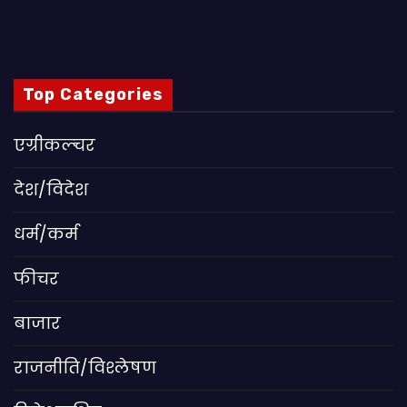
Top Categories
एग्रीकल्चर
देश/विदेश
धर्म/कर्म
फीचर
बाजार
राजनीति/विश्लेषण