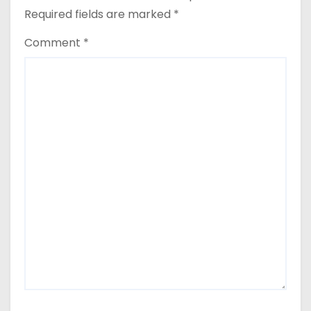
n
Required fields are marked
*
Comment
*