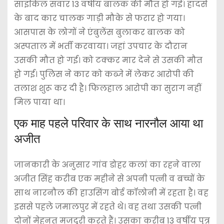
साइकिल सवार 13 वर्षीय बालक की मौत हो गई। हादसे
के बाद कार चालक गाड़ी मौके से फरार हो गया।
आसपास के लोगों ने एंबुलेंस बुलाकर बालक को
अस्पताल में भर्ती करवाया। जहां उपचार के दौरान
उसकी मौत हो गई। को टक्कर मार देने से उसकी मौत
हो गई। पुलिस ने कार को कब्जे में लेकर आरोपी की
तलाश शुरू कर दी है। फिलहाल आरोपी का सुराग नहीं
मिल पाया था।
एक माह पहले परिवार के साथ नारनौल आया था
अजीत
जानकारी के अनुसार गांव डोहर कलां का रहने वाला
अजीत सिंह करीब एक महीने से अपनी पत्नी व बच्चों के
साथ नारनौल की हाउसिंग बोर्ड कॉलोनी में रहता है। वह
इससे पहले जमालपुर में रहते थे। वह तथा उसकी पत्नी
दोनों मेहनत मजदूरी करते हैं। उसका करीब 13 वर्षीय पुत्र