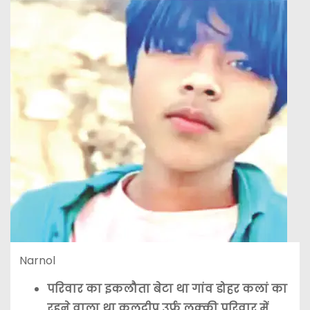
Narnol
परिवार का इकलौता बेटा था गांव डोहर कलां का
रहने वाला था कुलदीप उर्फ लक्की परिवार में