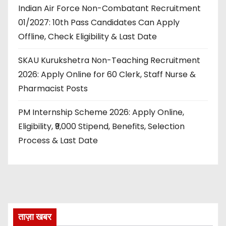
Indian Air Force Non-Combatant Recruitment
01/2027: 10th Pass Candidates Can Apply
Offline, Check Eligibility & Last Date
SKAU Kurukshetra Non-Teaching Recruitment
2026: Apply Online for 60 Clerk, Staff Nurse &
Pharmacist Posts
PM Internship Scheme 2026: Apply Online,
Eligibility, ₹9,000 Stipend, Benefits, Selection
Process & Last Date
ताज़ा खबर