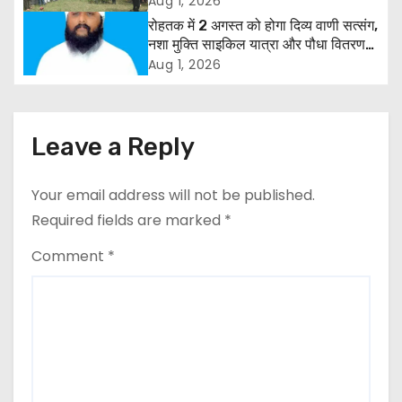
Aug 1, 2026
i
मांग
रोहतक में 2 अगस्त को होगा दिव्य वाणी सत्संग,
g
नशा मुक्ति साइकिल यात्रा और पौधा वितरण
कार्यक्रम
Aug 1, 2026
a
t
Leave a Reply
i
o
Your email address will not be published.
Required fields are marked
*
n
Comment
*