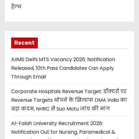
हेल्थ
Recent
AIIMS Delhi MTS Vacancy 2026: Notification
Released, 10th Pass Candidates Can Apply
Through Email
Corporate Hospitals Revenue Target: डॉक्टरों पर
Revenue Targets थोपने के खिलाफ DMA India का
बड़ा कदम, NHRC से Suo Motu जांच की मांग
Al-Falah University Recruitment 2026:
Notification Out for Nursing, Paramedical &