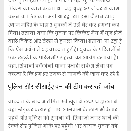
एक युवक(21) की हत्या कर दी गई। युवक मसाला
पेकिंग का काम करता था। वह सुबह अपने घर से काम
करने के लिए काठमंडी आ रहा था। इसी दौरान खाटू
श्याम मंदिर के पास 3 युवकों ने उसे घेर कर हमला कर
दिया। बताया गया कि युवक पर क्रिकेट मैच में यूज होने
वाले विकेट और बेल्स से हमला किया। बताया जा रहा है
कि प्रेम प्रसंग में यह वारदात हुई है। युवक के परिजनों ने
एक लड़की के परिजनों पर हत्या का आरोप लगाया है।
वहीं, शिवाजी कॉलोनी थाना प्रभारी राकेश सैनी का
कहना है कि हम हर एंगल से मामले की जांच कर रहे हैं।
पुलिस और सीआईए वन की टीम कर रही जांच
वारदात के बाद आरोपित उसे खून से लथपथ हालत में
वहीं छोड़कर फरार हो गए। आसपास के लाेग मौके पर
पहुंचे और पुलिस को सूचना दी। शिवाजी नगर थाने की
रेलवे रोड पुलिस मौके पर पहुंची और घायल युवक को