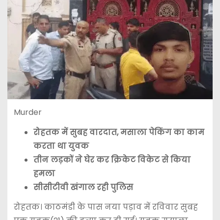
Murder
रोहतक में सुबह वारदात, मसाला पेकिंग का काम
करता था युवक
तीन लड़कों ने घेर कर क्रिकेट विकेट से किया
हमला
सीसीटीवी खंगाल रही पुलिस
रोहतक। काठमंडी के पास नया पड़ाव में रविवार सुबह