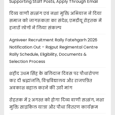
Supporting Staff Posts, Apply Through Email
दिव्य वाणी सत्संग एवं नशा मुक्ति अभियान ने दिया
समाज को जागरूकता का संदेश, एमडीयू रोहतक में
हजारों लोगों ने लिया संकल्प
Agniveer Recruitment Rally Fatehgarh 2026
Notification Out – Rajput Regimental Centre
Rally Schedule, Eligibility, Documents &
Selection Process
शहीद उधम सिंह के बलिदान दिवस पर पौधारोपण
कर दी श्रद्धांजलि, विश्वविद्यालय और राजपत्रित
अवकाश बहाल करने की उठी मांग
रोहतक में 2 अगस्त को होगा दिव्य वाणी सत्संग, नशा
मुक्ति साइकिल यात्रा और पौधा वितरण कार्यक्रम