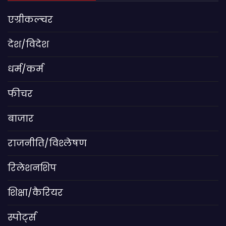
एग्रीकल्चर
देश/विदेश
धर्म/कर्म
फीचर
बाजार
राजनीति/विश्लेषण
रिलेशनशिप
शिक्षा/कैरियर
स्पोर्ट्स