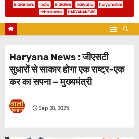
indianews
india
indialive
haryana
haryanalive
rohtaknews
HARYANANEWS
Haryana News : जीएसटी
सुधारों से साकार होगा एक राष्ट्र-एक
कर का सपना – मुख्यमंत्री
Sep 28, 2025