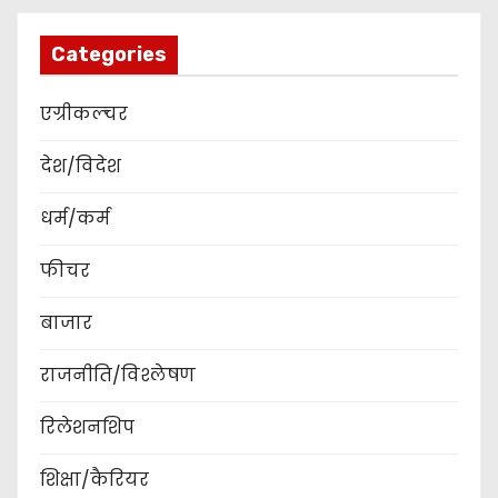
Categories
एग्रीकल्चर
देश/विदेश
धर्म/कर्म
फीचर
बाजार
राजनीति/विश्लेषण
रिलेशनशिप
शिक्षा/कैरियर