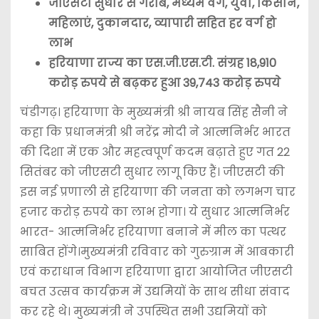
जीएसटी सुधार से गरीब, मध्यम वर्ग, युवा, किसान,
महिलाएं, दुकानदार, व्यापारी सहित हर वर्ग हो
लाभ
हरियाणा राज्य का एस.जी.एस.टी. संग्रह 18,910
करोड़ रुपये से बढ़कर हुआ 39,743 करोड़ रुपये
चंडीगढ़। हरियाणा के मुख्यमंत्री श्री नायब सिंह सैनी ने
कहा कि प्रधानमंत्री श्री नरेंद्र मोदी ने आत्मनिर्भर भारत
की दिशा में एक और महत्वपूर्ण कदम बढ़ाते हुए गत 22
सितंबर को जीएसटी सुधार लागू किए हैं। जीएसटी की
इस नई प्रणाली से हरियाणा की जनता को लगभग चार
हजार करोड़ रुपये का लाभ होगा। ये सुधार आत्मनिर्भर
भारत- आत्मनिर्भर हरियाणा बनाने में मील का पत्थर
साबित होंगे।मुख्यमंत्री रविवार को गुरुग्राम में आबकारी
एवं कराधान विभाग हरियाणा द्वारा आयोजित जीएसटी
बचत उत्सव कार्यक्रम में उद्यमियों के साथ सीधा संवाद
कर रहे थे। मुख्यमंत्री ने उपस्थित सभी उद्यमियों को