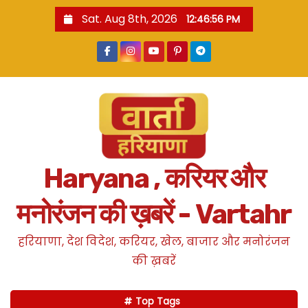
S
Sat. Aug 8th, 2026
12:46:57 PM
k
i
p
t
o
c
o
n
Haryana , करियर और
t
e
मनोरंजन की ख़बरें - Vartahr
n
t
हरियाणा, देश विदेश, करियर, खेल, बाजार और मनोरंजन
की ख़बरें
Top Tags