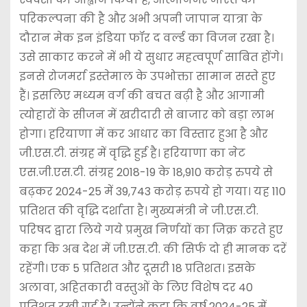
परिकल्पना की है और अभी अपनी जापान यात्रा के
दौरान मेक इन इंडिया फॉर द वर्ल्ड का विजन रखा है।
उसे साकार करने में भी ये सुधार महत्वपूर्ण साबित होंगे।
इनसे रोजमर्रा इस्तेमाल के उपभोक्ता सामान सस्ते हुए
हैं। इसलिए मध्यम वर्ग की बचत बढ़ी है और आगामी
त्योहारों के सीजन में खरीदारी से बाजार को बड़ा लाभ
होगा। हरियाणा में कर आधार का विस्तार हुआ है और
जी.एस.टी. संग्रह में वृद्धि हुई है। हरियाणा का नेट
एस.जी.एस.टी. संग्रह 2018-19 के 18,910 करोड़ रुपये से
बढ़कर 2024-25 में 39,743 करोड़ रुपये हो गया। यह 110
प्रतिशत की वृद्धि दर्शाता है। मुख्यमंत्री ने जी.एस.टी.
परिषद द्वारा लिये गये प्रमुख निर्णयों का जिक्र करते हुए
कहा कि अब देश में जी.एस.टी. की सिर्फ दो ही मानक दरें
रहेंगी। एक 5 प्रतिशत और दूसरी 18 प्रतिशत। इसके
अलावा, अहितकारी वस्तुओं के लिए विशेष दर 40
प्रतिशत रखी गई है। उन्होंने कहा कि वर्ष 2024-25 में,