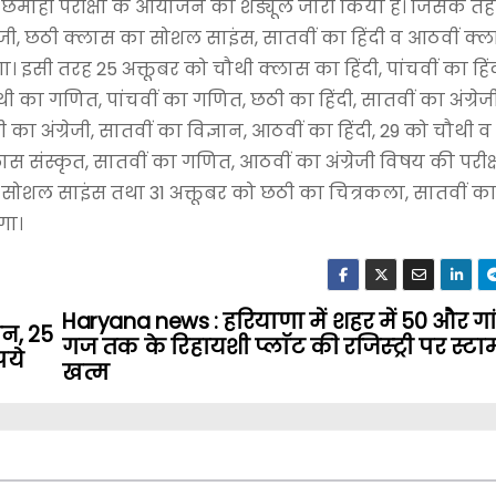
की छमाही परीक्षा के आयोजन का शेड्यूल जारी किया है। जिसके त
ग्रेजी, छठी क्लास का सोशल साइंस, सातवीं का हिंदी व आठवीं क्
 इसी तरह 25 अक्तूबर को चौथी क्लास का हिंदी, पांचवीं का हिं
 का गणित, पांचवीं का गणित, छठी का हिंदी, सातवीं का अंग्रेज
 अंग्रेजी, सातवीं का विज्ञान, आठवीं का हिंदी, 29 को चौथी व 
स संस्कृत, सातवीं का गणित, आठवीं का अंग्रेजी विषय की परीक्ष
का सोशल साइंस तथा 31 अक्तूबर को छठी का चित्रकला, सातवीं 
गा।
Haryana news : हरियाणा में शहर में 50 और गां
न, 25
गज तक के रिहायशी प्लाॅट की रजिस्ट्री पर स्टाम्
पये
खत्म