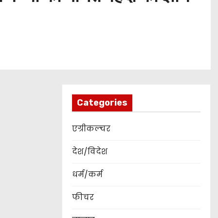
Categories
एग्रीकल्चर
देश/विदेश
धर्म/कर्म
फीचर