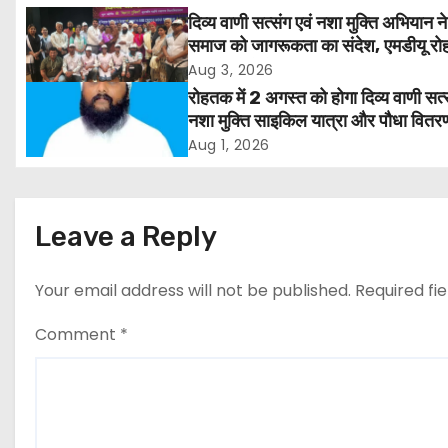
n
दिव्य वाणी सत्संग एवं नशा मुक्ति अभियान ने
समाज को जागरूकता का संदेश, एमडीयू रोह
a
हजारों लोगों ने लिया संकल्प
Aug 3, 2026
v
रोहतक में 2 अगस्त को होगा दिव्य वाणी सत्
नशा मुक्ति साइकिल यात्रा और पौधा वितर
i
कार्यक्रम
Aug 1, 2026
g
a
Leave a Reply
t
Your email address will not be published.
Required fi
i
Comment
*
o
n