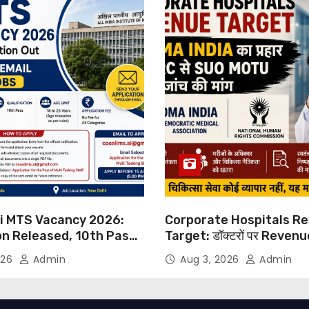
hi MTS Vacancy 2026:
Corporate Hospitals R
on Released, 10th Pass
Target: डॉक्टरों पर Reven
s Can Apply Through
थोपने के खिलाफ DMA India का
026
Admin
Aug 3, 2026
Admin
NHRC से Suo Motu जांच की म