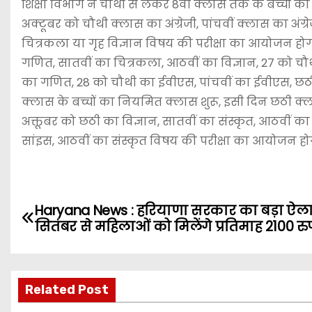
शिक्षा विभाग ने चौथी से लेकर 8वीं क्लास तक के बच्चों 
अक्टूबर को चौथी क्लास का अंग्रेजी, पांचवीं क्लास का अं
चित्रकला या गृह विज्ञान विषय की परीक्षा का आयोजन होगा।
गणित, सातवीं का चित्रकला, आठवीं का विज्ञान, 27 को चौथी
का गणित, 28 को चौथी का ईवीएस, पांचवीं का ईवीएस, छठी का
क्लास के बच्चों का नियमित क्लास शुरू, इसी दिन छठी क्ला
अक्तूबर को छठी का विज्ञान, सातवीं का संस्कृत, आठवीं 
सांइस, आठवीं का संस्कृत विषय की परीक्षा का आयोजन हो
P
Haryana News : हरियाणा सरकार का बड़ा ऐला
सितंबर से महिलाओं को मिलेंगे प्रतिमाह 2100 रु
o
s
Related Post
t