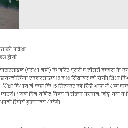
ित की परीक्षा
ाइज होगी
क्सरसाइज (परीक्षा नहीं) के जरिए दूसरी व तीसरी क्लास के बच्
ी डायग्नोस्टिक एक्सरसाइज 15 व 16 सितम्बर को होगी। शिक्षा व
। शिक्षा विभाग ने कहा कि 15 सितम्बर को हिंदी भाषा में शब्द,वाक
े जाएंगे। अगले दिन गणित विषय में संख्या पहचान, जोड़, घटा व 
पनी रिपोर्ट मुख्यालय भेजेंगे।