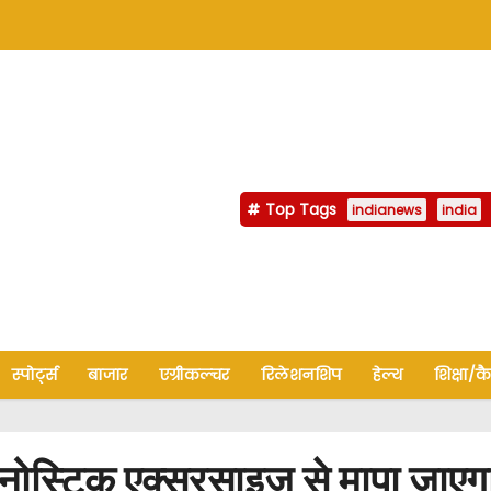
Top Tags
indianews
india
स्पोर्ट्स
बाजार
एग्रीकल्चर
रिलेशनशिप
हेल्थ
शिक्षा/क
टिक एक्सरसाइज से मापा जाएगा बच