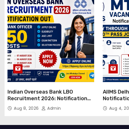
Indian Overseas Bank LBO
AIIMS Del
Recruitment 2026: Notification
Notificati
Out for 250 Posts, Apply Online
Candidate
Aug 8, 2026
Admin
Aug 4, 2
Email