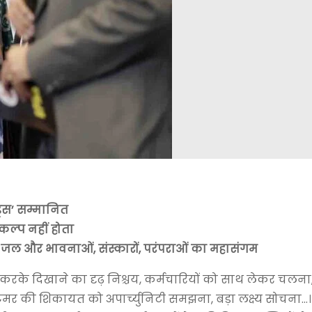
ड्स’ सम्मानित
ल्प नहीं होता
ंगा जल और भावनाओं, संस्कारों, परंपराओं का महासंगम
 करके दिखाने का दृढ़ निश्चय, कर्मचारियों को साथ लेकर चलन
मर की शिकायत को अपार्च्युनिटी समझना, बड़ा लक्ष्य सोचना…।