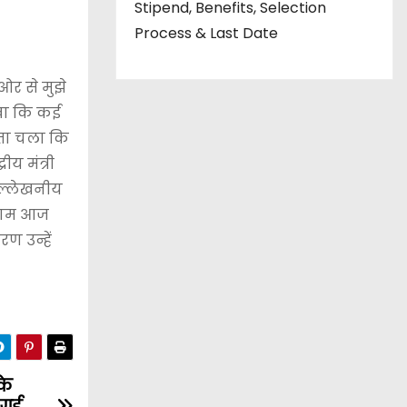
Stipend, Benefits, Selection
Process & Last Date
 ओर से मुझे
ेखा कि कई
पता चला कि
ीय मंत्री
उल्लेखनीय
 नाम आज
रण उन्हें
के
 गई