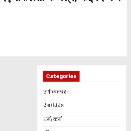
Categories
एग्रीकल्चर
देश/विदेश
धर्म/कर्म