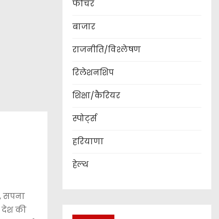
फीचर
बाजार
राजनीति/विश्लेषण
रिलेशनशिप
शिक्षा/कैरियर
स्पोर्ट्स
हरियाणा
हेल्थ
ा, सपना
 देश की