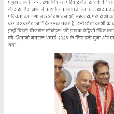
प्रमुख सामाजिक संस्था भिवानी परिवार मैत्री संघ के ‘भिवा
ये टिप्स दिए। सभी ने कहा कि कामयाबी का कोई शार्टकट औ
पवित्रता का गंगा जल और भावनाओं, संस्कारों, परंपराओं क
कर 142 करोड़ लोगों के रक्षक बनते हैं। इसी छोटी काशी के व
इन्हीं बिरले ‘बिजनेस लीजेंड्स” की झलक रोहिणी स्थित क्रा
को ‘भिवानी नवरत्न अवार्ड-2025’ के लिए इन्हें चुना और 
गया।