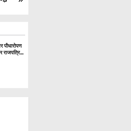
पर पौधारोपण
और राजपत्रित