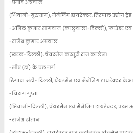
-प्रमोद अग्रवाल
(भिवानी-गुरुग्राम), मैनेजिंग डायरेक्टर, तिरपाल उद्योग ट्र
-अनिल कुमार सांगवान (कालुवाला-दिल्ली), फाउंडर एवं मैन
-राजेश कुमार अग्रवाल
(खरक-दिल्ली), चेयरमैन कस्तूरी राम कालेज।
-सीए (डॉ) के एल गर्ग
ढिगावा मंडी- दिल्ली, चेयरमैन एवं मैनेजिंग डायरेक्टर केआईज
-चिराग गुप्ता
(भिवानी-दिल्ली), चेयरमैन एवं मैनेजिंग डायरेक्टर, परम ऊर्
-राजेश खेतान
(लोहारू-दिल्ली), डायरेक्टर राज क्लीनवेल एक्सिम प्राइवे