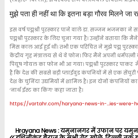
मुझे पता ही नहीं था कि इतना बड़ा गौरव मिलने जा 
इस वर्ष पद्मश्री पुरस्कार पाने वाले डा. सज्जन भजनका ने सा
पद्मश्री पुरस्कार के लिए चुना गया है‌। उन्होंने बताया 
मिस काल आई हुई थीं। तभी एक परिचित ने मुझे पद्म पुरस
केंद्रीय गृह मंत्रालय से थे वे फोन। फिर मैंने अपनी धर्मपत्नी
पियूष गोयल का फोन भी आ गया। पद्मश्री पुरस्कार पाकर म
है कि देश की सबसे बड़ी प्लाईवुड कंपनियों में से एक से
देश के चुनिंदा उद्यमियों में शामिल है। इन दोनों कंपनियों का
‘नार्थ ईस्ट का किंग’ कहा जाता है।
https://vartahr.com/
haryana-news-in-…ies-were-h
Hrayana News : यमुनानगर में उफान पर यमुना
P
हथिनीकुंड बैराज के सभी गेट खोले, दिल्ली तक 