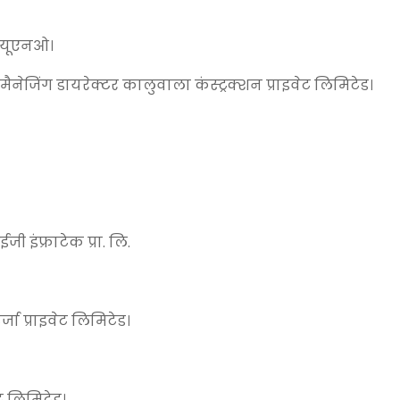
ेड यूएनओ।
ेजिंग डायरेक्टर कालुवाला कंस्ट्रक्शन प्राइवेट लिमिटेड।
ी इंफ्राटेक प्रा. लि.
जा प्राइवेट लिमिटेड।
ट लिमिटेड।