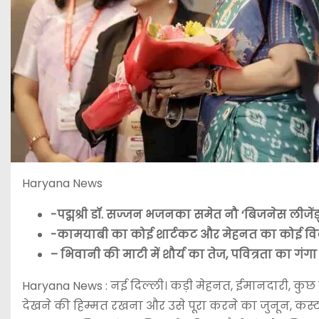
Haryana News
-पद्मश्री डॉ. सज्जन भजनका समेत नौ ‘बिजनेस लीजें
-कामयाबी का कोई शार्टकट और मेहनत का कोई विक
– भिवानी की माटी में शौर्य का तेज, पवित्रता का ग
Haryana News : नई दिल्ली। कड़ी मेहनत, ईमानदारी, कुछ
देखने की हिम्मत रखना और उसे पूरा करने का जुनून, कस्ट