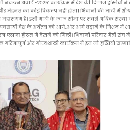
नी नवरत्न अवार्ड -2025’ कार्यक्रम में देश की दिग्गज हस्तियों 
र मेहनत का कोई विकल्प नहीं होता। भिवानी की माटी में शौर्य
ा महासंगम है। इसी माटी के लाल सीमा पर सबसे अधिक संख्या में
्यवसायी देश के अर्थतंत्र को आगे..और आगे बढ़ाने के मिशन में शा
उन प्लाजा होटल में देखने को मिली। भिवानी परिवार मैत्री संघ 
एक गरिमापूर्ण और गौरवशाली कार्यक्रम में इन नौ हस्तियों सम्