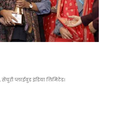
ेंचुरी प्लाईवुड इंडिया लिमिटेड।