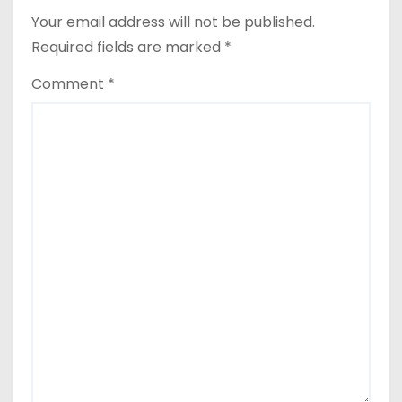
o
Your email address will not be published.
Required fields are marked
*
n
Comment
*