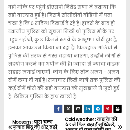
वहीं मौके पर पहुंचे डीएसपी जितेंद्र राणा ने बताया कि
बड़ी वारदात हुई है। जिसमें सीसीटीवी वीडियो में पता
चला है कि 6 संदिग्ध दिखाई दे रहे हैं। हादसे के बाद ही
स्थानीय पुलिस को सूचना मिली थी पुलिस मौके पर
पहुंच गई थी, कुल कितने रुपये के आभूषण चोरी हुए हैं,
इसका आकलन किया जा रहा है। फिलहाल गलियों में
पुलिस की तरफ से गस्त बढ़ाया जाएगा, उन्होंने लोगों से
सहयोग करने का अपील की है। ज्यादा से ज्यादा बाइक
राइडर लगाई जाएगी। जांच के लिए तीन अलग – अलग
टीमें लगा दी गई हैं। समाचार लिखे जाने तक पुलिस की
कई टीमें चोरी की बड़ी वारदात को सुलझाने में जुटी हुई
हैं। लेकिन पुलिस के हाथ खाली हैं।
Cold weather : कड़ाके की
P
Moosam : पारा चला
ठंड ने फिर बढ़ाई मुश्किलें,
जमाव बिंदु की ओर बढ़ी
अलाव ही बना लोगों का