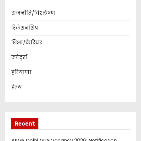
राजनीति/विश्लेषण
रिलेशनशिप
शिक्षा/कैरियर
स्पोर्ट्स
हरियाणा
हेल्थ
Recent
AIIMS Delhi MTS Vacancy 2026: Notification