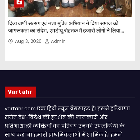
दिव्य वाणी सत्संग एवं नशा मुक्ति अभियान ने दिया समाज को
जागरूकता का संदेश, एमडीयू रोहतक में हजारों लोगों ने लिया
संकल्प
Aug 3, 2026
Admin
Vartahr
vartahr.com एक हिंदी न्यूज वेबसाइट है। इसमें हरियाणा
समेत देश-विदेश की हर क्षेत्र की जानकारी और
प्रतिभाशाली व्यक्तियों का परिचय उनकी उपलब्धियों के
साथ कराना हमारी प्राथमिकताओं में शामिल है। हमने