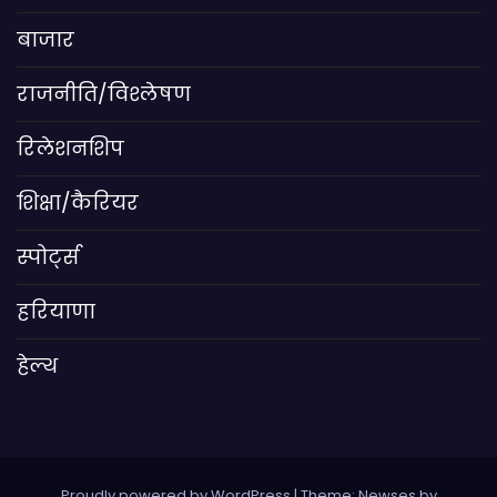
बाजार
राजनीति/विश्लेषण
रिलेशनशिप
शिक्षा/कैरियर
स्पोर्ट्स
हरियाणा
हेल्थ
Proudly powered by WordPress
|
Theme: Newses by