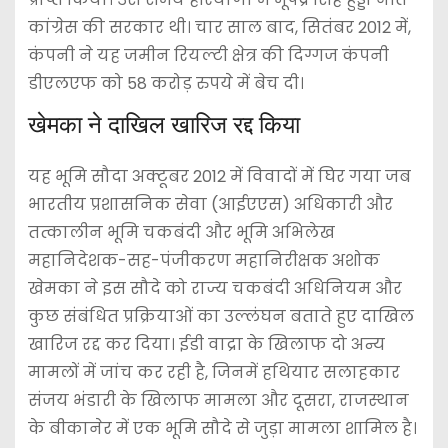
कांग्रेस की सरकार थी। चार साल बाद, सितंबर 2012 में,
कंपनी ने यह जमीन रियल्टी क्षेत्र की दिग्गज कंपनी
डीएलएफ को 58 करोड़ रुपये में बेच दी।
खेमका ने दाखिल खारिज रद्द किया
यह भूमि सौदा अक्टूबर 2012 में विवादों में घिर गया जब
भारतीय प्रशासनिक सेवा (आईएएस) अधिकारी और
तत्कालीन भूमि चकबंदी और भूमि अभिलेख
महानिदेशक-सह-पंजीकरण महानिरीक्षक अशोक
खेमका ने इस सौदे को राज्य चकबंदी अधिनियम और
कुछ संबंधित प्रक्रियाओं का उल्लंघन बताते हुए दाखिल
खारिज रद्द कर दिया। ईडी वाद्रा के खिलाफ दो अन्य
मामलों में जांच कर रही है, जिनमें हथियार सलाहकार
संजय भंडारी के खिलाफ मामला और दूसरा, राजस्थान
के बीकानेर में एक भूमि सौदे से जुड़ा मामला शामिल है।