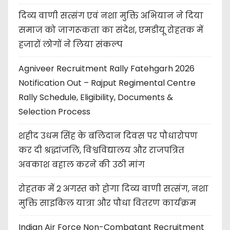
दिव्य वाणी सत्संग एवं नशा मुक्ति अभियान ने दिया
समाज को जागरूकता का संदेश, एमडीयू रोहतक में
हजारों लोगों ने लिया संकल्प
Agniveer Recruitment Rally Fatehgarh 2026
Notification Out – Rajput Regimental Centre
Rally Schedule, Eligibility, Documents &
Selection Process
शहीद उधम सिंह के बलिदान दिवस पर पौधारोपण
कर दी श्रद्धांजलि, विश्वविद्यालय और राजपत्रित
अवकाश बहाल करने की उठी मांग
रोहतक में 2 अगस्त को होगा दिव्य वाणी सत्संग, नशा
मुक्ति साइकिल यात्रा और पौधा वितरण कार्यक्रम
Indian Air Force Non-Combatant Recruitment