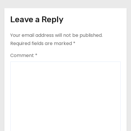
a
t
Leave a Reply
i
o
Your email address will not be published.
Required fields are marked
*
n
Comment
*