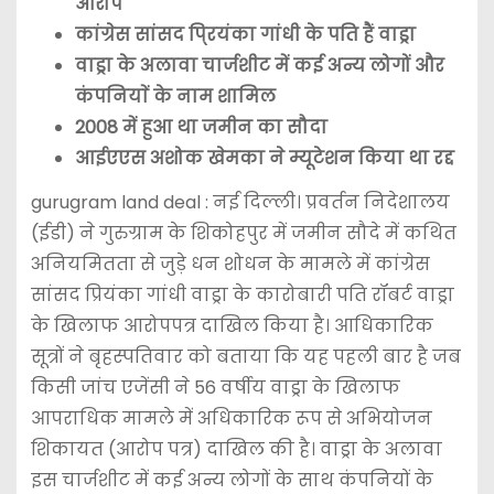
आरोप
कांग्रेस सांसद पि्रयंका गांधी के पति हैं वाड्रा
वाड्रा के अलावा चार्जशीट में कई अन्य लोगों और
कंपनियाें के नाम शामिल
2008 में हुआ था जमीन का सौदा
आईएएस अशोक खेमका ने म्यूटेशन किया था रद्द
gurugram land deal : नई दिल्ली। प्रवर्तन निदेशालय
(ईडी) ने गुरुग्राम के शिकोहपुर में जमीन सौदे में कथित
अनियमितता से जुड़े धन शोधन के मामले में कांग्रेस
सांसद प्रियंका गांधी वाड्रा के कारोबारी पति रॉबर्ट वाड्रा
के खिलाफ आरोपपत्र दाखिल किया है। आधिकारिक
सूत्रों ने बृहस्पतिवार को बताया कि यह पहली बार है जब
किसी जांच एजेंसी ने 56 वर्षीय वाड्रा के खिलाफ
आपराधिक मामले में अधिकारिक रूप से अभियोजन
शिकायत (आरोप पत्र) दाखिल की है। वाड्रा के अलावा
इस चार्जशीट में कई अन्य लोगों के साथ कंपनियों के