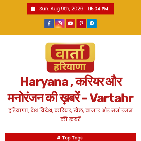
S
Sun. Aug 9th, 2026
1:15:05 PM
k
i
p
t
o
c
o
n
Haryana , करियर और
t
e
मनोरंजन की ख़बरें - Vartahr
n
t
हरियाणा, देश विदेश, करियर, खेल, बाजार और मनोरंजन
की ख़बरें
Top Tags