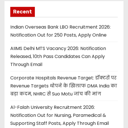
Recent
Indian Overseas Bank LBO Recruitment 2026:
Notification Out for 250 Posts, Apply Online
AIIMS Delhi MTS Vacancy 2026: Notification
Released, 10th Pass Candidates Can Apply
Through Email
Corporate Hospitals Revenue Target: डॉक्टरों पर
Revenue Targets थोपने के खिलाफ DMA India का
बड़ा कदम, NHRC से Suo Motu जांच की मांग
Al-Falah University Recruitment 2026:
Notification Out for Nursing, Paramedical &
Supporting Staff Posts, Apply Through Email