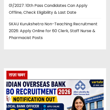
01/2027: 10th Pass Candidates Can Apply
Offline, Check Eligibility & Last Date
SKAU Kurukshetra Non-Teaching Recruitment
2026: Apply Online for 60 Clerk, Staff Nurse &
Pharmacist Posts
ताज़ा खबर