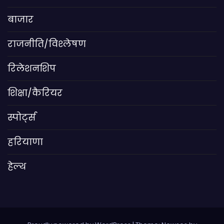
बाजार
राजनीति/विश्लेषण
रिलेशनशिप
शिक्षा/कैरियर
स्पोर्ट्स
हरियाणा
हेल्थ