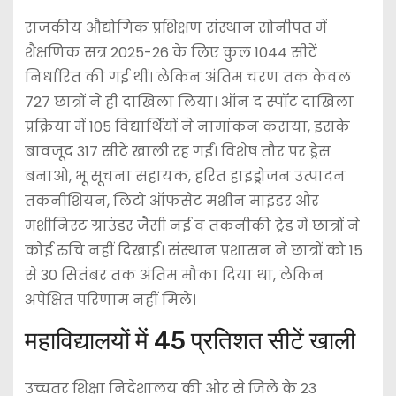
राजकीय औद्योगिक प्रशिक्षण संस्थान सोनीपत में
शैक्षणिक सत्र 2025-26 के लिए कुल 1044 सीटें
निर्धारित की गई थीं। लेकिन अंतिम चरण तक केवल
727 छात्रों ने ही दाखिला लिया। ऑन द स्पॉट दाखिला
प्रक्रिया में 105 विद्यार्थियों ने नामांकन कराया, इसके
बावजूद 317 सीटें खाली रह गईं। विशेष तौर पर ड्रेस
बनाओ, भू सूचना सहायक, हरित हाइड्रोजन उत्पादन
तकनीशियन, लिटो ऑफसेट मशीन माइंडर और
मशीनिस्ट ग्राउंडर जैसी नई व तकनीकी ट्रेड में छात्रों ने
कोई रुचि नहीं दिखाई। संस्थान प्रशासन ने छात्रों को 15
से 30 सितंबर तक अंतिम मौका दिया था, लेकिन
अपेक्षित परिणाम नहीं मिले।
महाविद्यालयों में 45 प्रतिशत सीटें खाली
उच्चतर शिक्षा निदेशालय की ओर से जिले के 23