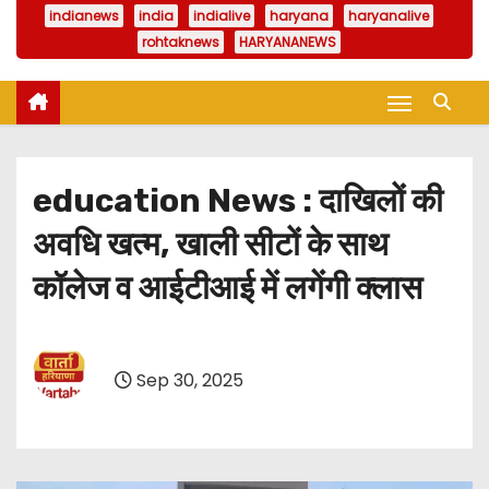
indianews
india
indialive
haryana
haryanalive
rohtaknews
HARYANANEWS
education News : दाखिलों की
अवधि खत्म, खाली सीटों के साथ
कॉलेज व आईटीआई में लगेंगी क्लास
Sep 30, 2025