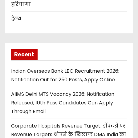
हरियाणा
हेल्थ
Recent
Indian Overseas Bank LBO Recruitment 2026:
Notification Out for 250 Posts, Apply Online
AIIMS Delhi MTS Vacancy 2026: Notification
Released, 10th Pass Candidates Can Apply
Through Email
Corporate Hospitals Revenue Target: डॉक्टरों पर
Revenue Targets थोपने के खिलाफ DMA India का