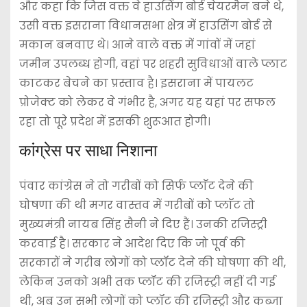
और कहा कि जिस वक्त वे हाउसिंग बोर्ड चेयरमैन बने थे,
उसी वक्त इसराना विधानसभा क्षेत्र में हाउसिंग बोर्ड से
मकान बनवाए थे। आने वाले वक्त में गांवों में जहां
जमीन उपलब्ध होगी, वहां पर शहरी सुविधाओं वाले प्लाट
काटकर बेचने का प्रस्ताव है। इसराना में पायलट
प्रोजेक्ट को लेकर वे गंभीर है, अगर यह यहां पर सफल
रहा तो पूरे प्रदेश में इसकी शुरूआत होगी।
कांग्रेस पर साधा निशाना
पंवार कांग्रेस ने तो गरीबों को सिर्फ प्लाॅट देने की
घोषणा की थी मगर वास्तव में गरीबों को प्लाॅट तो
मुख्यमंत्री नायब सिंह सैनी ने दिए हैं। उनकी रजिस्ट्री
करवाई है। सरकार ने आदेश दिए कि जो पूर्व की
सरकारों ने गरीब लोगों को प्लॉट देने की घोषणा की थी,
लेकिन उनको अभी तक प्लॉट की रजिस्ट्री नहीं दी गई
थी, अब उन सभी लोगों को प्लॉट की रजिस्ट्री और कब्जा