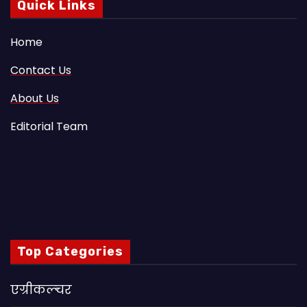
Quick Links
Home
Contact Us
About Us
Editorial Team
Top Categories
एग्रीकल्चर