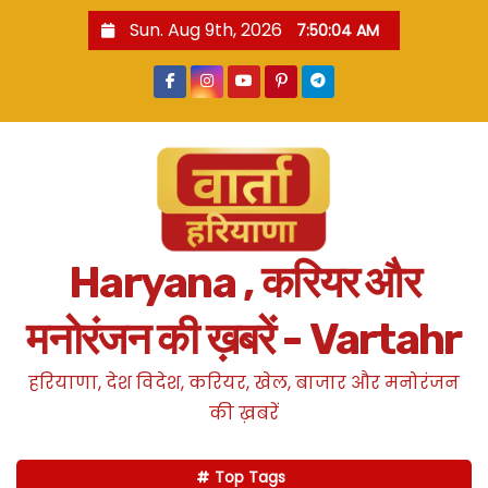
S
Sun. Aug 9th, 2026
7:50:05 AM
k
i
p
t
o
c
o
n
Haryana , करियर और
t
e
मनोरंजन की ख़बरें - Vartahr
n
t
हरियाणा, देश विदेश, करियर, खेल, बाजार और मनोरंजन
की ख़बरें
Top Tags