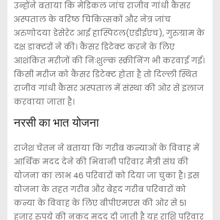
उन्होंने बताया कि मेडिकल जांच राजीव गांधी कैंसर
अस्पताल के वरिष्ठ चिकित्सकों और नेत्र जांच
अरुणोदया डेसेरेट आई हास्पिटल(एडीईएच), गुरुग्राम के
दक्ष डाक्टरों ने की। कैंसर डिटेक्ट करने के लिए
आशंकित मरीजों की निःशुल्क स्क्रीनिंग भी करवाई गई।
किसी मरीज को कैंसर डिटेक्ट होता है तो दिल्ली स्थित
राजीव गांधी कैंसर अस्पताल में संस्था की ओर से इलाज
करवाया जाता है।
नरसी का भात योजना
राजेश चेतन ने बताया कि गरीब कन्याओं के विवाह में
आर्थिक मदद देने की भिवानी परिवार मैत्री संघ की
योजना का लाभ 46 परिवारों को दिया जा चुका है। इस
योजना के तहत गरीब और बेहद गरीब परिवारों को
कन्या के विवाह के लिए बीपीएमएस की ओर से 51
हजार रुपये की नकद मदद दी जाती है यह राशि परिवार