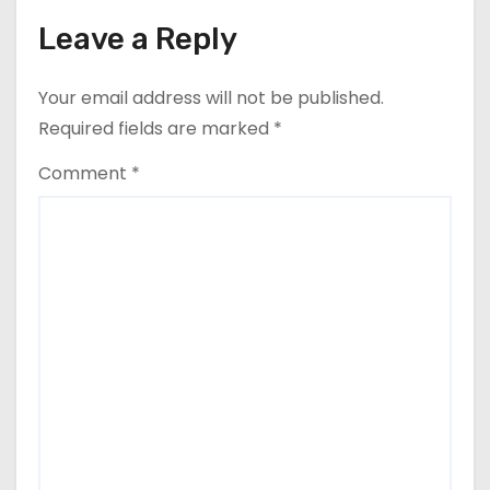
t
Leave a Reply
i
o
Your email address will not be published.
Required fields are marked
*
n
Comment
*