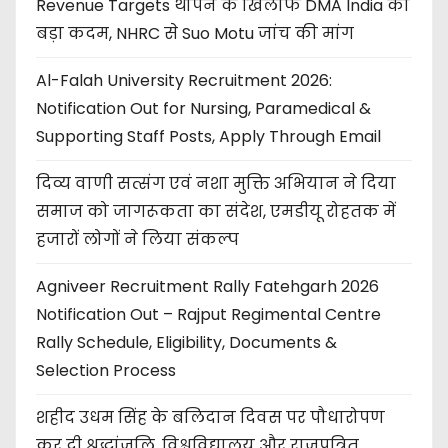
Revenue Targets थोपने के खिलाफ DMA India का
बड़ा कदम, NHRC से Suo Motu जांच की मांग
Al-Falah University Recruitment 2026:
Notification Out for Nursing, Paramedical &
Supporting Staff Posts, Apply Through Email
दिव्य वाणी सत्संग एवं नशा मुक्ति अभियान ने दिया
समाज को जागरूकता का संदेश, एमडीयू रोहतक में
हजारों लोगों ने लिया संकल्प
Agniveer Recruitment Rally Fatehgarh 2026
Notification Out – Rajput Regimental Centre
Rally Schedule, Eligibility, Documents &
Selection Process
शहीद उधम सिंह के बलिदान दिवस पर पौधारोपण
कर दी श्रद्धांजलि, विश्वविद्यालय और राजपत्रित