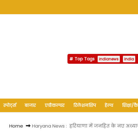
Top Tags
indianews
india
स्पोर्ट्स
बाजार
एग्रीकल्चर
रिलेशनशिप
हेल्थ
शिक्षा/क
Home
Haryana News : हरियाणा में जनहित के नए अध्य