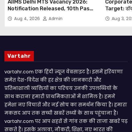
AIIMS Delhi MTS Vacancy 2026:
Corporate
Notification Released, 10th Pass
Target: डॉक
Candidates Can Apply Through
थोपने के खिल
Aug 4, 2026
Admin
Aug 3, 2
Email
NHRC से Suo
Vartahr
vartahr.com एक हिंदी न्यूज वेबसाइट है। इसमें हरियाणा
समेत देश-विदेश की हर क्षेत्र की जानकारी और
प्रतिभाशाली व्यक्तियों का परिचय उनकी उपलब्धियों के
साथ कराना हमारी प्राथमिकताओं में शामिल है। हमने
हमेशा नए विचारों और नई सोच का समर्थन किया है। हमारा
मकसद आप तक सच्ची खबरें तथ्यों के साथ पहुंचाना है।
vartahr.com पर आप शहरों से गांव तक की ताजा खबरें पढ़
सकते हैं। इसके अलावा, नौकरी, शिक्षा, नए भारत की