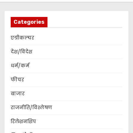
Categories
एग्रीकल्चर
देश/विदेश
धर्म/कर्म
फीचर
बाजार
राजनीति/विश्लेषण
रिलेशनशिप