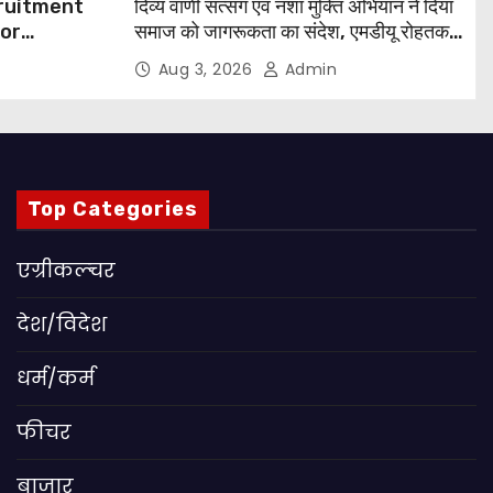
cruitment
दिव्य वाणी सत्संग एवं नशा मुक्ति अभियान ने दिया
for
समाज को जागरूकता का संदेश, एमडीयू रोहतक में
हजारों लोगों ने लिया संकल्प
Aug 3, 2026
Admin
 Apply
Top Categories
एग्रीकल्चर
देश/विदेश
धर्म/कर्म
फीचर
बाजार