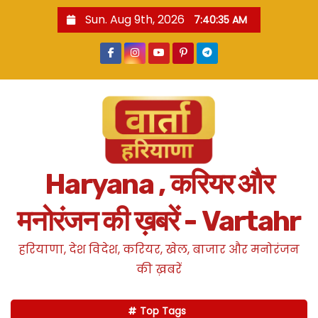
S
Sun. Aug 9th, 2026
7:40:36 AM
k
i
p
t
o
c
o
n
Haryana , करियर और
t
e
मनोरंजन की ख़बरें - Vartahr
n
t
हरियाणा, देश विदेश, करियर, खेल, बाजार और मनोरंजन
की ख़बरें
Top Tags