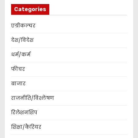
Categories
एग्रीकल्चर
देश/विदेश
धर्म/कर्म
फीचर
बाजार
राजनीति/विश्लेषण
रिलेशनशिप
शिक्षा/कैरियर