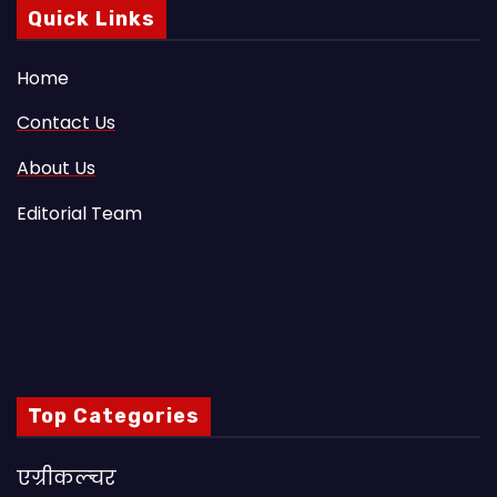
Quick Links
Home
Contact Us
About Us
Editorial Team
Top Categories
एग्रीकल्चर