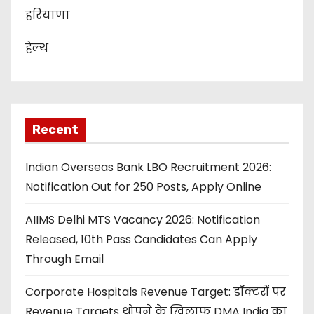
हरियाणा
हेल्थ
Recent
Indian Overseas Bank LBO Recruitment 2026:
Notification Out for 250 Posts, Apply Online
AIIMS Delhi MTS Vacancy 2026: Notification
Released, 10th Pass Candidates Can Apply
Through Email
Corporate Hospitals Revenue Target: डॉक्टरों पर
Revenue Targets थोपने के खिलाफ DMA India का