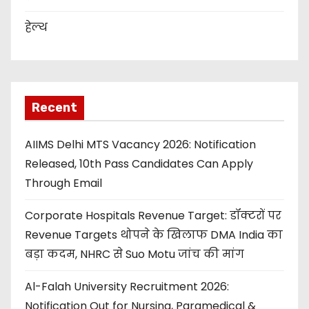
हेल्थ
Recent
AIIMS Delhi MTS Vacancy 2026: Notification
Released, 10th Pass Candidates Can Apply
Through Email
Corporate Hospitals Revenue Target: डॉक्टरों पर
Revenue Targets थोपने के खिलाफ DMA India का
बड़ा कदम, NHRC से Suo Motu जांच की मांग
Al-Falah University Recruitment 2026:
Notification Out for Nursing, Paramedical &