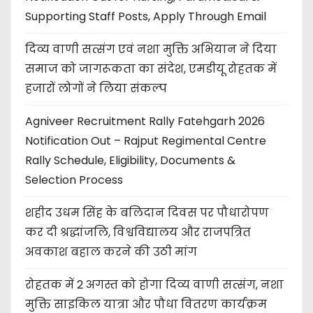
Supporting Staff Posts, Apply Through Email
दिव्य वाणी सत्संग एवं नशा मुक्ति अभियान ने दिया
समाज को जागरूकता का संदेश, एमडीयू रोहतक में
हजारों लोगों ने लिया संकल्प
Agniveer Recruitment Rally Fatehgarh 2026
Notification Out – Rajput Regimental Centre
Rally Schedule, Eligibility, Documents &
Selection Process
शहीद उधम सिंह के बलिदान दिवस पर पौधारोपण
कर दी श्रद्धांजलि, विश्वविद्यालय और राजपत्रित
अवकाश बहाल करने की उठी मांग
रोहतक में 2 अगस्त को होगा दिव्य वाणी सत्संग, नशा
मुक्ति साइकिल यात्रा और पौधा वितरण कार्यक्रम