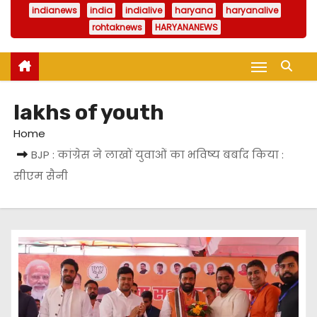
indianews
india
indialive
haryana
haryanalive
rohtaknews
HARYANANEWS
lakhs of youth
Home
BJP : कांग्रेस ने लाखों युवाओं का भविष्य बर्बाद किया :
सीएम सैनी