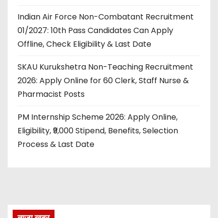
Indian Air Force Non-Combatant Recruitment
01/2027: 10th Pass Candidates Can Apply
Offline, Check Eligibility & Last Date
SKAU Kurukshetra Non-Teaching Recruitment
2026: Apply Online for 60 Clerk, Staff Nurse &
Pharmacist Posts
PM Internship Scheme 2026: Apply Online,
Eligibility, ₹9,000 Stipend, Benefits, Selection
Process & Last Date
ताज़ा खबर