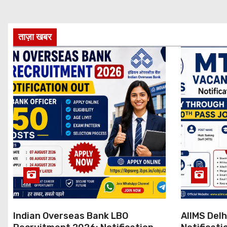
ताज़ा खबर
Indian Overseas Bank LBO
AIIMS Del