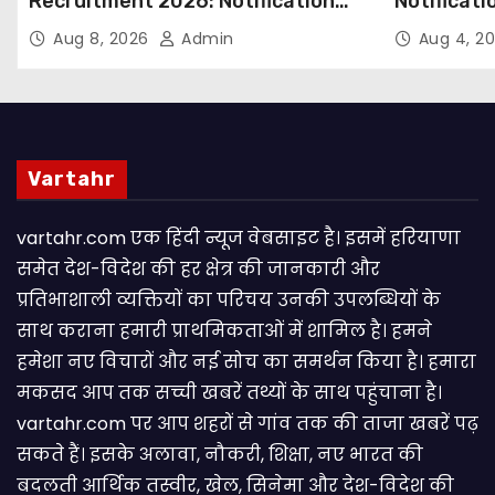
Recruitment 2026: Notification
Notificati
Out for 250 Posts, Apply Online
Candidate
Aug 8, 2026
Admin
Aug 4, 2
Email
Vartahr
vartahr.com एक हिंदी न्यूज वेबसाइट है। इसमें हरियाणा
समेत देश-विदेश की हर क्षेत्र की जानकारी और
प्रतिभाशाली व्यक्तियों का परिचय उनकी उपलब्धियों के
साथ कराना हमारी प्राथमिकताओं में शामिल है। हमने
हमेशा नए विचारों और नई सोच का समर्थन किया है। हमारा
मकसद आप तक सच्ची खबरें तथ्यों के साथ पहुंचाना है।
vartahr.com पर आप शहरों से गांव तक की ताजा खबरें पढ़
सकते हैं। इसके अलावा, नौकरी, शिक्षा, नए भारत की
बदलती आर्थिक तस्वीर, खेल, सिनेमा और देश-विदेश की