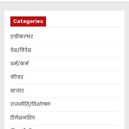
Categories
एग्रीकल्चर
देश/विदेश
धर्म/कर्म
फीचर
बाजार
राजनीति/विश्लेषण
रिलेशनशिप