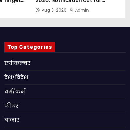
ue Targets
2026: Notification Out for
 बड़ा कदम,
Nursing, Paramedical &
Aug 3, 2026
Admin
ांग
Supporting Staff Posts, Apply
Through Email
Top Categories
एग्रीकल्चर
देश/विदेश
धर्म/कर्म
फीचर
बाजार