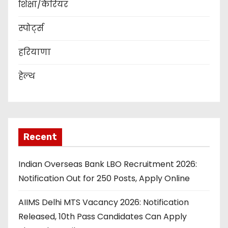
शिक्षा/कैरियर
स्पोर्ट्स
हरियाणा
हेल्थ
Recent
Indian Overseas Bank LBO Recruitment 2026:
Notification Out for 250 Posts, Apply Online
AIIMS Delhi MTS Vacancy 2026: Notification
Released, 10th Pass Candidates Can Apply