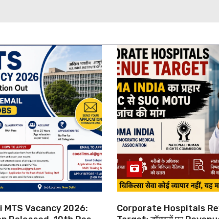
hi MTS Vacancy 2026:
Corporate Hospitals R