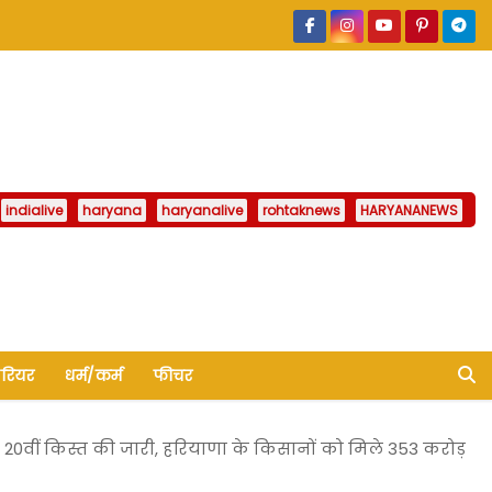
indialive
haryana
haryanalive
rohtaknews
HARYANANEWS
ैरियर
धर्म/कर्म
फीचर
वीं किस्त की जारी, हरियाणा के किसानों को मिले 353 करोड़