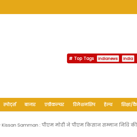
Top Tags
indianews
india
स्पोर्ट्स
बाजार
एग्रीकल्चर
रिलेशनशिप
हेल्थ
शिक्षा/क
Kissan Samman : पीएम मोदी ने पीएम किसान सम्मान निधि की 20