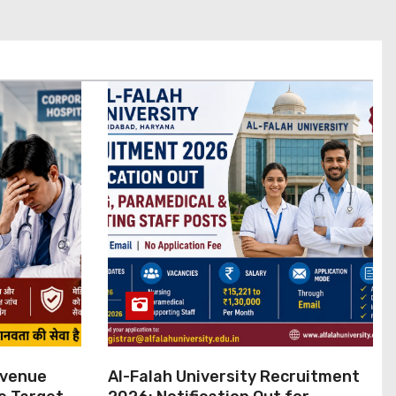
evenue
Al-Falah University Recruitment