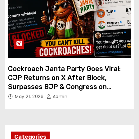
Cockroach Janta Party Goes Viral:
CJP Returns on X After Block,
Surpasses BJP & Congress on
Instagram
May 21, 2026
Admin
Categories