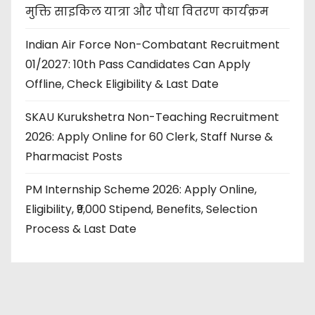
मुक्ति साइकिल यात्रा और पौधा वितरण कार्यक्रम
Indian Air Force Non-Combatant Recruitment
01/2027: 10th Pass Candidates Can Apply
Offline, Check Eligibility & Last Date
SKAU Kurukshetra Non-Teaching Recruitment
2026: Apply Online for 60 Clerk, Staff Nurse &
Pharmacist Posts
PM Internship Scheme 2026: Apply Online,
Eligibility, ₹9,000 Stipend, Benefits, Selection
Process & Last Date