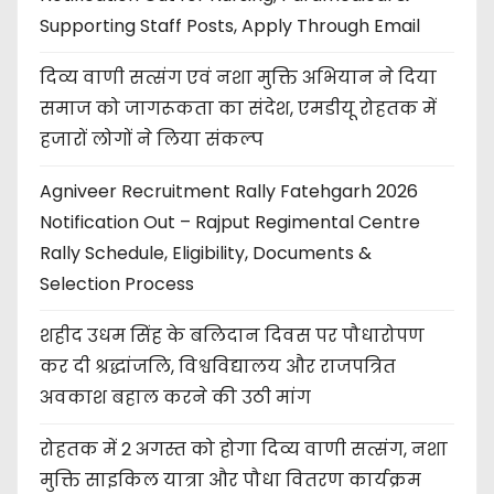
Supporting Staff Posts, Apply Through Email
दिव्य वाणी सत्संग एवं नशा मुक्ति अभियान ने दिया
समाज को जागरूकता का संदेश, एमडीयू रोहतक में
हजारों लोगों ने लिया संकल्प
Agniveer Recruitment Rally Fatehgarh 2026
Notification Out – Rajput Regimental Centre
Rally Schedule, Eligibility, Documents &
Selection Process
शहीद उधम सिंह के बलिदान दिवस पर पौधारोपण
कर दी श्रद्धांजलि, विश्वविद्यालय और राजपत्रित
अवकाश बहाल करने की उठी मांग
रोहतक में 2 अगस्त को होगा दिव्य वाणी सत्संग, नशा
मुक्ति साइकिल यात्रा और पौधा वितरण कार्यक्रम