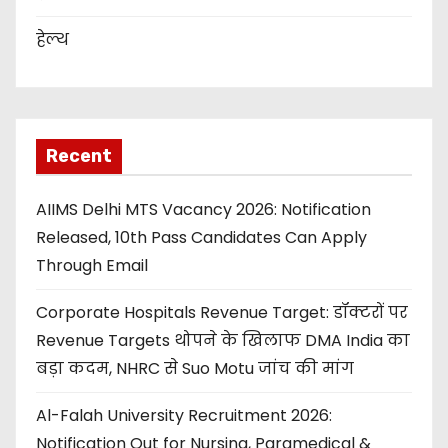
हेल्थ
Recent
AIIMS Delhi MTS Vacancy 2026: Notification
Released, 10th Pass Candidates Can Apply
Through Email
Corporate Hospitals Revenue Target: डॉक्टरों पर
Revenue Targets थोपने के खिलाफ DMA India का
बड़ा कदम, NHRC से Suo Motu जांच की मांग
Al-Falah University Recruitment 2026:
Notification Out for Nursing, Paramedical &