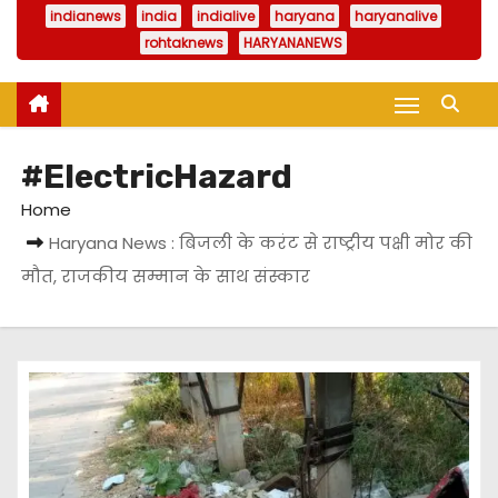
indianews
india
indialive
haryana
haryanalive
rohtaknews
HARYANANEWS
#ElectricHazard
Home
Haryana News : बिजली के करंट से राष्ट्रीय पक्षी मोर की
मौत, राजकीय सम्मान के साथ संस्कार