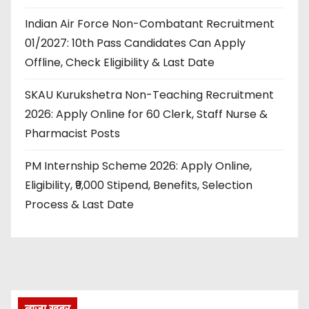
Indian Air Force Non-Combatant Recruitment
01/2027: 10th Pass Candidates Can Apply
Offline, Check Eligibility & Last Date
SKAU Kurukshetra Non-Teaching Recruitment
2026: Apply Online for 60 Clerk, Staff Nurse &
Pharmacist Posts
PM Internship Scheme 2026: Apply Online,
Eligibility, ₹9,000 Stipend, Benefits, Selection
Process & Last Date
ताज़ा खबर