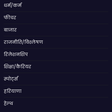
धर्म/कर्म
फीचर
बाजार
राजनीति/विश्लेषण
रिलेशनशिप
शिक्षा/कैरियर
स्पोर्ट्स
हरियाणा
हेल्थ