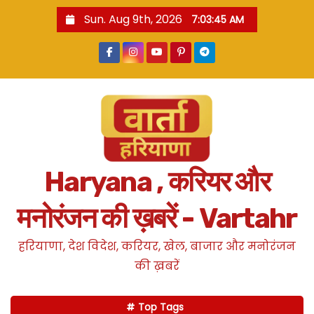
S
Sun. Aug 9th, 2026
7:03:46 AM
k
i
p
t
o
c
o
n
Haryana , करियर और
t
e
मनोरंजन की ख़बरें - Vartahr
n
t
हरियाणा, देश विदेश, करियर, खेल, बाजार और मनोरंजन
की ख़बरें
Top Tags