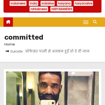
indianews
india
indialive
haryana
haryanalive
rohtaknews
HARYANANEWS
committed
Home
Suicide : प्रोफेसर पत्नी से अनबन हुई तो दे दी जान