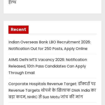
हेल्थ
Recent
Indian Overseas Bank LBO Recruitment 2026:
Notification Out for 250 Posts, Apply Online
AIIMS Delhi MTS Vacancy 2026: Notification
Released, 10th Pass Candidates Can Apply
Through Email
Corporate Hospitals Revenue Target: डॉक्टरों पर
Revenue Targets थोपने के खिलाफ DMA India का
बड़ा कदम, NHRC से Suo Motu जांच की मांग