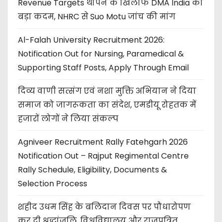
Revenue Targets थोपने के खिलाफ DMA India का
बड़ा कदम, NHRC से Suo Motu जांच की मांग
Al-Falah University Recruitment 2026:
Notification Out for Nursing, Paramedical &
Supporting Staff Posts, Apply Through Email
दिव्य वाणी सत्संग एवं नशा मुक्ति अभियान ने दिया
समाज को जागरूकता का संदेश, एमडीयू रोहतक में
हजारों लोगों ने लिया संकल्प
Agniveer Recruitment Rally Fatehgarh 2026
Notification Out – Rajput Regimental Centre
Rally Schedule, Eligibility, Documents &
Selection Process
शहीद उधम सिंह के बलिदान दिवस पर पौधारोपण
कर दी श्रद्धांजलि, विश्वविद्यालय और राजपत्रित