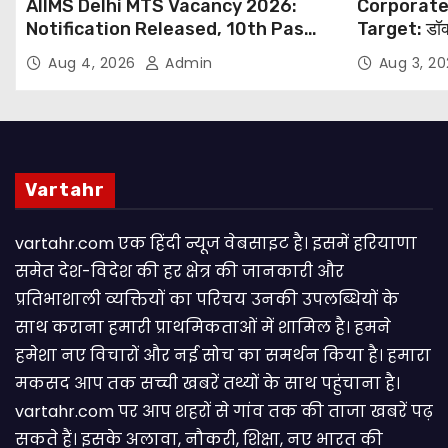
AIIMS Delhi MTS Vacancy 2026:
Corporate
Notification Released, 10th Pass
Target: डॉक
Candidates Can Apply Through
थोपने के खिल
Aug 4, 2026
Admin
Aug 3, 2
Email
NHRC से Suo
Vartahr
vartahr.com एक हिंदी न्यूज वेबसाइट है। इसमें हरियाणा
समेत देश-विदेश की हर क्षेत्र की जानकारी और
प्रतिभाशाली व्यक्तियों का परिचय उनकी उपलब्धियों के
साथ कराना हमारी प्राथमिकताओं में शामिल है। हमने
हमेशा नए विचारों और नई सोच का समर्थन किया है। हमारा
मकसद आप तक सच्ची खबरें तथ्यों के साथ पहुंचाना है।
vartahr.com पर आप शहरों से गांव तक की ताजा खबरें पढ़
सकते हैं। इसके अलावा, नौकरी, शिक्षा, नए भारत की