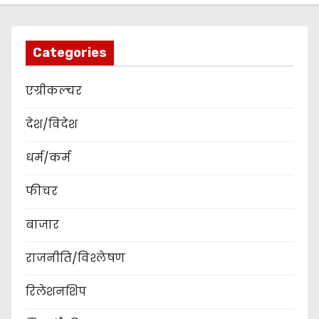
Categories
एग्रीकल्चर
देश/विदेश
धर्म/कर्म
फीचर
बाजार
राजनीति/विश्लेषण
रिलेशनशिप