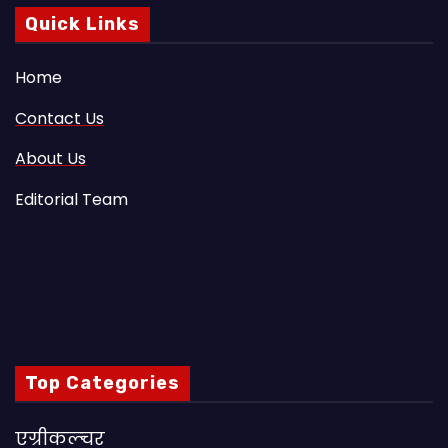
Quick Links
Home
Contact Us
About Us
Editorial Team
Top Categories
एग्रीकल्चर