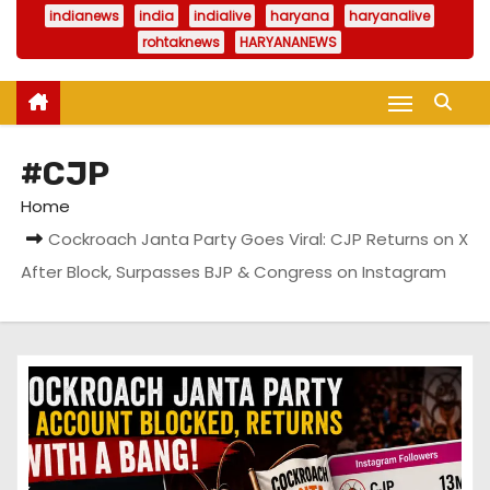
indianews
india
indialive
haryana
haryanalive
rohtaknews
HARYANANEWS
#CJP
Home
Cockroach Janta Party Goes Viral: CJP Returns on X
After Block, Surpasses BJP & Congress on Instagram