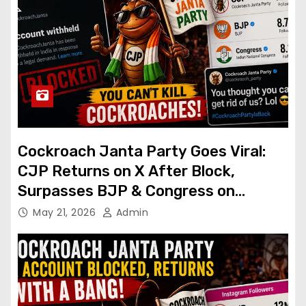
Cockroach Janta Party Goes Viral:
CJP Returns on X After Block,
Surpasses BJP & Congress on
Instagram
May 21, 2026
Admin