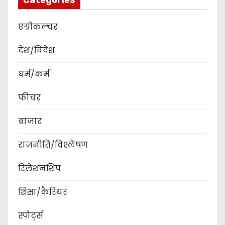
Categories
एग्रीकल्चर
देश/विदेश
धर्म/कर्म
फीचर
बाजार
राजनीति/विश्लेषण
रिलेशनशिप
शिक्षा/कैरियर
स्पोर्ट्स