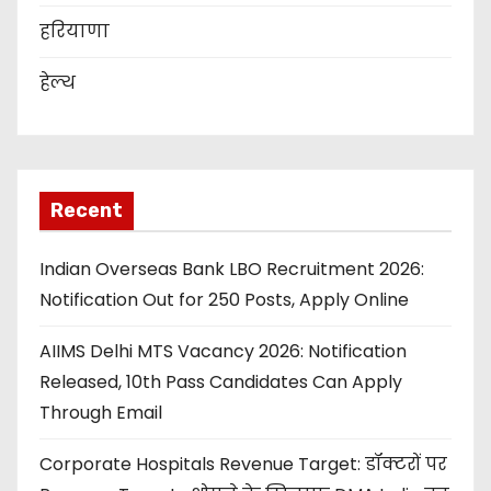
हरियाणा
हेल्थ
Recent
Indian Overseas Bank LBO Recruitment 2026:
Notification Out for 250 Posts, Apply Online
AIIMS Delhi MTS Vacancy 2026: Notification
Released, 10th Pass Candidates Can Apply
Through Email
Corporate Hospitals Revenue Target: डॉक्टरों पर