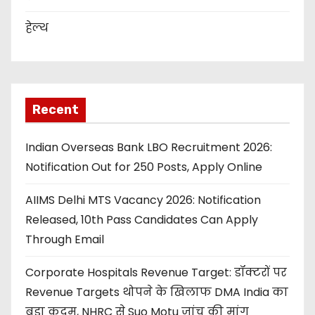
हेल्थ
Recent
Indian Overseas Bank LBO Recruitment 2026:
Notification Out for 250 Posts, Apply Online
AIIMS Delhi MTS Vacancy 2026: Notification
Released, 10th Pass Candidates Can Apply
Through Email
Corporate Hospitals Revenue Target: डॉक्टरों पर
Revenue Targets थोपने के खिलाफ DMA India का
बड़ा कदम, NHRC से Suo Motu जांच की मांग