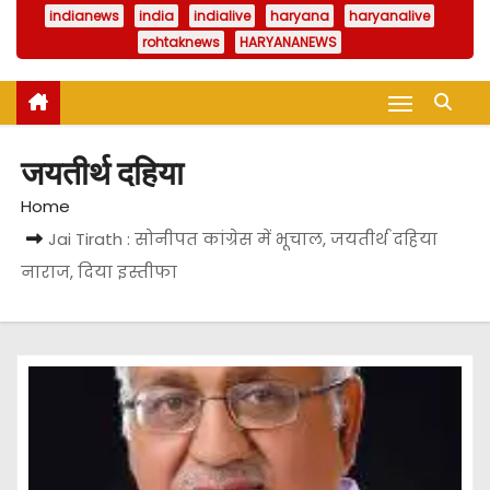
indianews
india
indialive
haryana
haryanalive
rohtaknews
HARYANANEWS
जयतीर्थ दहिया
Home
Jai Tirath : सोनीपत कांग्रेस में भूचाल, जयतीर्थ दहिया
नाराज, दिया इस्तीफा