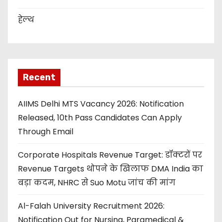
हेल्थ
Recent
AIIMS Delhi MTS Vacancy 2026: Notification
Released, 10th Pass Candidates Can Apply
Through Email
Corporate Hospitals Revenue Target: डॉक्टरों पर
Revenue Targets थोपने के खिलाफ DMA India का
बड़ा कदम, NHRC से Suo Motu जांच की मांग
Al-Falah University Recruitment 2026:
Notification Out for Nursing, Paramedical &