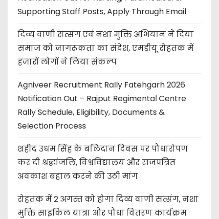
Supporting Staff Posts, Apply Through Email
दिव्य वाणी सत्संग एवं नशा मुक्ति अभियान ने दिया
समाज को जागरूकता का संदेश, एमडीयू रोहतक में
हजारों लोगों ने लिया संकल्प
Agniveer Recruitment Rally Fatehgarh 2026
Notification Out – Rajput Regimental Centre
Rally Schedule, Eligibility, Documents &
Selection Process
शहीद उधम सिंह के बलिदान दिवस पर पौधारोपण
कर दी श्रद्धांजलि, विश्वविद्यालय और राजपत्रित
अवकाश बहाल करने की उठी मांग
रोहतक में 2 अगस्त को होगा दिव्य वाणी सत्संग, नशा
मुक्ति साइकिल यात्रा और पौधा वितरण कार्यक्रम