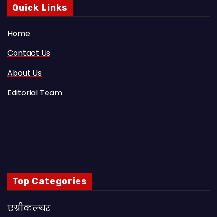
Quick Links
Home
Contact Us
About Us
Editorial Team
Top Categories
एग्रीकल्चर