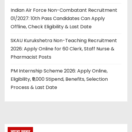
Indian Air Force Non-Combatant Recruitment
01/2027: 10th Pass Candidates Can Apply
Offline, Check Eligibility & Last Date
SKAU Kurukshetra Non-Teaching Recruitment
2026: Apply Online for 60 Clerk, Staff Nurse &
Pharmacist Posts
PM Internship Scheme 2026: Apply Online,
Eligibility, ₹9,000 Stipend, Benefits, Selection
Process & Last Date
ताज़ा खबर