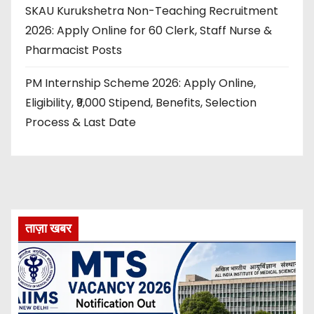
SKAU Kurukshetra Non-Teaching Recruitment
2026: Apply Online for 60 Clerk, Staff Nurse &
Pharmacist Posts
PM Internship Scheme 2026: Apply Online,
Eligibility, ₹9,000 Stipend, Benefits, Selection
Process & Last Date
ताज़ा खबर