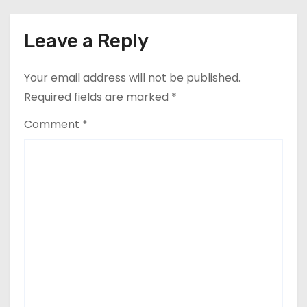
t
i
Leave a Reply
o
Your email address will not be published.
n
Required fields are marked
*
Comment
*