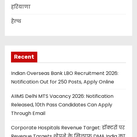
हरियाणा
हेल्थ
Recent
Indian Overseas Bank LBO Recruitment 2026:
Notification Out for 250 Posts, Apply Online
AIIMS Delhi MTS Vacancy 2026: Notification
Released, 10th Pass Candidates Can Apply
Through Email
Corporate Hospitals Revenue Target: डॉक्टरों पर
Revenue Targets थोपने के खिलाफ DMA India का