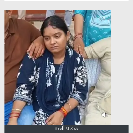
पत्नी पलक