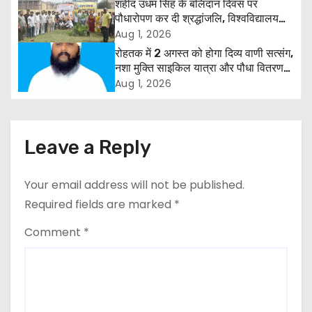
v
शहीद उधम सिंह के बलिदान दिवस पर
पौधारोपण कर दी श्रद्धांजलि, विश्वविद्यालय
i
और राजपत्रित अवकाश बहाल करने की उठी
Aug 1, 2026
मांग
रोहतक में 2 अगस्त को होगा दिव्य वाणी सत्संग,
g
नशा मुक्ति साइकिल यात्रा और पौधा वितरण
कार्यक्रम
a
Aug 1, 2026
t
i
Leave a Reply
o
Your email address will not be published.
n
Required fields are marked
*
Comment
*