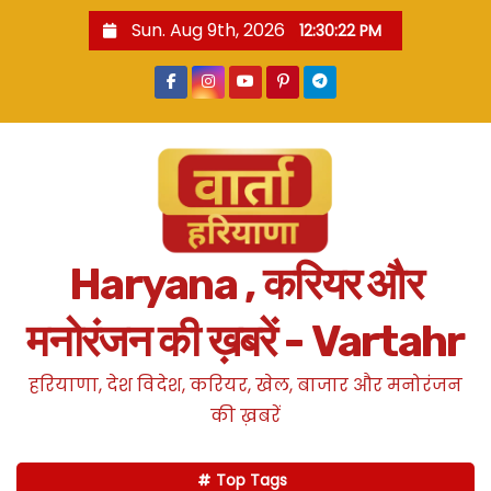
S
Sun. Aug 9th, 2026
12:30:23 PM
k
i
p
t
o
c
o
n
Haryana , करियर और
t
e
मनोरंजन की ख़बरें - Vartahr
n
t
हरियाणा, देश विदेश, करियर, खेल, बाजार और मनोरंजन
की ख़बरें
Top Tags