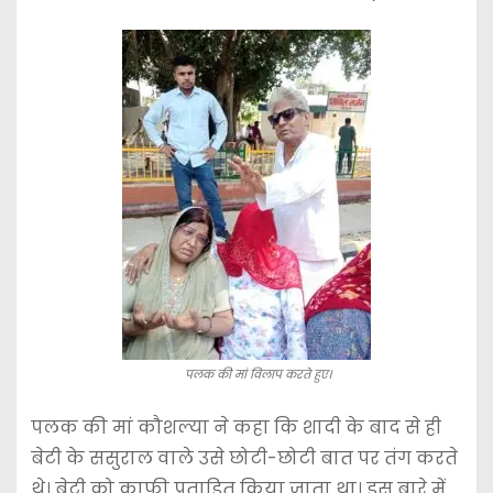
पलक की मां विलाप करते हुए।
पलक की मां कौशल्या ने कहा कि शादी के बाद से ही
बेटी के ससुराल वाले उसे छोटी-छोटी बात पर तंग करते
थे। बेटी को काफी प्रताड़ित किया जाता था। इस बारे में