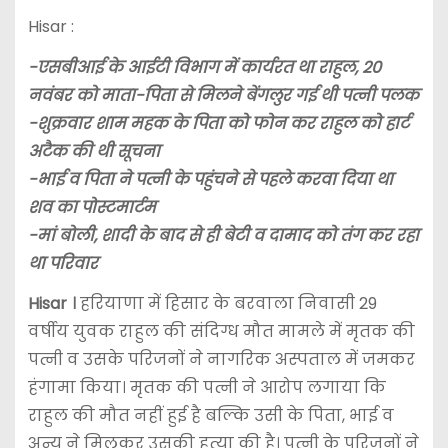
Hisar :
-एसबीआई के आईटी विभाग में कार्यरत था राहुल, 20
नवंबर को माता-पिता से मिलने बेंगलुर गई थी पत्नी पलक
-शुक्रवार शाम महक के पिता को फोन कर राहुल को हार्ट
अटैक की थी सूचना
-भाई व पिता ने पत्नी के पहुंचने से पहले करवा दिया था
शव का पोस्टमार्टम
-मां बोली, शादी के बाद से ही बेटी व दामाद को तंग कर रहा
था परिवार
Hisar ।
हरियाणा में हिसार के बरवाला निवासी 29
वर्षीय युवक राहुल की संदिग्ध मौत मामले में मृतक की
पत्नी व उसके परिजनों ने नागरिक अस्पताल में जमकर
हंगामा किया। मृतक की पत्नी ने आरोप लगाया कि
राहुल की मौत नहीं हुई है बल्कि उसी के पिता, भाई व
अन्य ने मिलकर उसकी हत्या की है। पत्नी के परिजनों ने