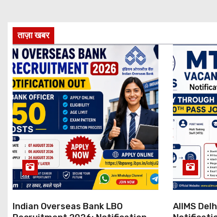
ताज़ा खबर
Indian Overseas Bank LBO
AIIMS Del