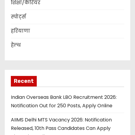
शिक्षा/कैरियर
स्पोर्ट्स
हरियाणा
हेल्थ
Recent
Indian Overseas Bank LBO Recruitment 2026:
Notification Out for 250 Posts, Apply Online
AIIMS Delhi MTS Vacancy 2026: Notification
Released, 10th Pass Candidates Can Apply