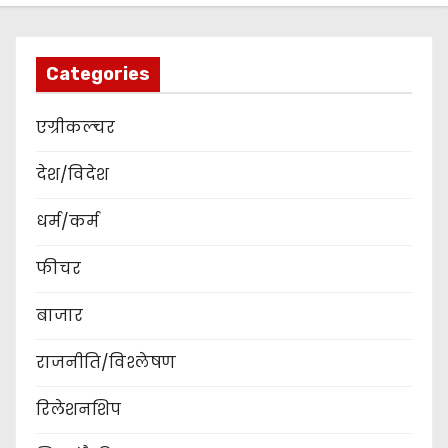
Categories
एग्रीकल्चर
देश/विदेश
धर्म/कर्म
फीचर
बाजार
राजनीति/विश्लेषण
रिलेशनशिप