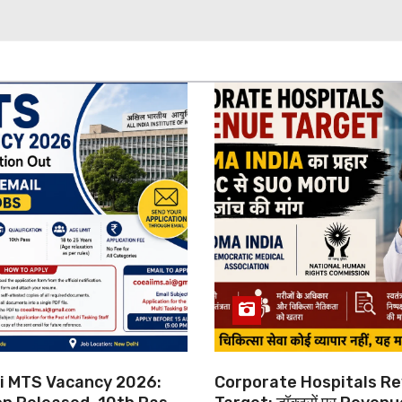
hi MTS Vacancy 2026:
Corporate Hospitals R