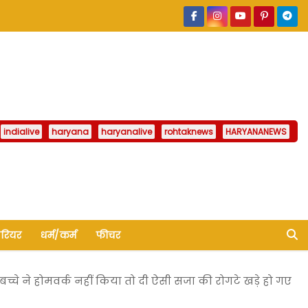
indialive
haryana
haryanalive
rohtaknews
HARYANANEWS
ैरियर
धर्म/कर्म
फीचर
च्चे ने होमवर्क नहीं किया तो दी ऐसी सजा की रोगटे खड़े हो गए