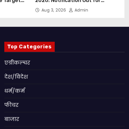
ue Targets
2026: Notification Out for
 बड़ा कदम,
Nursing, Paramedical &
Aug 3, 2026
Admin
ांग
Supporting Staff Posts, Apply
Through Email
Top Categories
एग्रीकल्चर
देश/विदेश
धर्म/कर्म
फीचर
बाजार