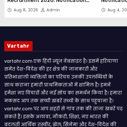
Recruitment 2026: Notification
Notificati
Out for 250 Posts, Apply Online
Candidate
Aug 8, 2026
Admin
Aug 4, 2
Email
Vartahr
vartahr.com एक हिंदी न्यूज वेबसाइट है। इसमें हरियाणा
समेत देश-विदेश की हर क्षेत्र की जानकारी और
प्रतिभाशाली व्यक्तियों का परिचय उनकी उपलब्धियों के
साथ कराना हमारी प्राथमिकताओं में शामिल है। हमने
हमेशा नए विचारों और नई सोच का समर्थन किया है। हमारा
मकसद आप तक सच्ची खबरें तथ्यों के साथ पहुंचाना है।
vartahr.com पर आप शहरों से गांव तक की ताजा खबरें पढ़
सकते हैं। इसके अलावा, नौकरी, शिक्षा, नए भारत की
बदलती आर्थिक तस्वीर, खेल, सिनेमा और देश-विदेश की