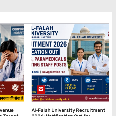
evenue
Al-Falah University Recruitment