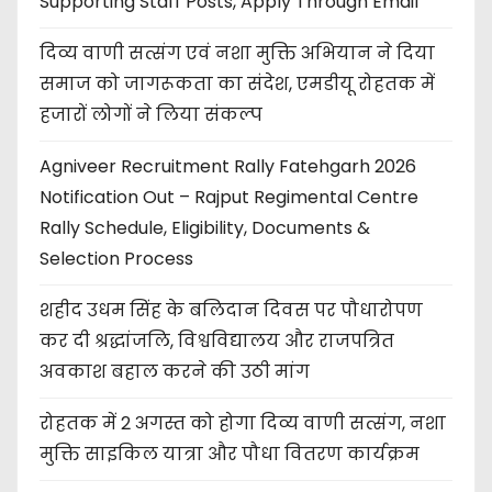
Supporting Staff Posts, Apply Through Email
दिव्य वाणी सत्संग एवं नशा मुक्ति अभियान ने दिया
समाज को जागरूकता का संदेश, एमडीयू रोहतक में
हजारों लोगों ने लिया संकल्प
Agniveer Recruitment Rally Fatehgarh 2026
Notification Out – Rajput Regimental Centre
Rally Schedule, Eligibility, Documents &
Selection Process
शहीद उधम सिंह के बलिदान दिवस पर पौधारोपण
कर दी श्रद्धांजलि, विश्वविद्यालय और राजपत्रित
अवकाश बहाल करने की उठी मांग
रोहतक में 2 अगस्त को होगा दिव्य वाणी सत्संग, नशा
मुक्ति साइकिल यात्रा और पौधा वितरण कार्यक्रम