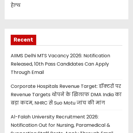
हेल्थ
Recent
AIIMS Delhi MTS Vacancy 2026: Notification
Released, 10th Pass Candidates Can Apply
Through Email
Corporate Hospitals Revenue Target: डॉक्टरों पर
Revenue Targets थोपने के खिलाफ DMA India का
बड़ा कदम, NHRC से Suo Motu जांच की मांग
Al-Falah University Recruitment 2026:
Notification Out for Nursing, Paramedical &