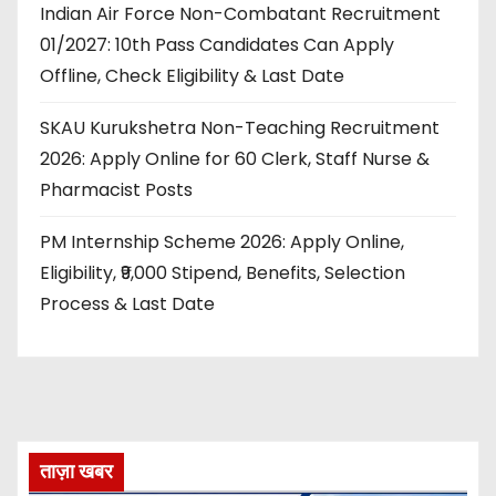
Indian Air Force Non-Combatant Recruitment
01/2027: 10th Pass Candidates Can Apply
Offline, Check Eligibility & Last Date
SKAU Kurukshetra Non-Teaching Recruitment
2026: Apply Online for 60 Clerk, Staff Nurse &
Pharmacist Posts
PM Internship Scheme 2026: Apply Online,
Eligibility, ₹9,000 Stipend, Benefits, Selection
Process & Last Date
ताज़ा खबर