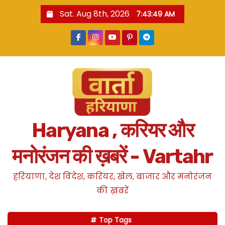
S
Sat. Aug 8th, 2026
7:43:50 AM
k
i
p
t
o
c
o
n
Haryana , करियर और
t
e
मनोरंजन की ख़बरें - Vartahr
n
t
हरियाणा, देश विदेश, करियर, खेल, बाजार और मनोरंजन
की ख़बरें
Top Tags