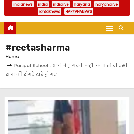
indianews
india
indialive
haryana
haryanalive
rohtaknews
HARYANANEWS
#reetasharma
Home
Panipat School : बच्चे ने होमवर्क नहीं किया तो दी ऐसी
सजा की रोगटे खड़े हो गए