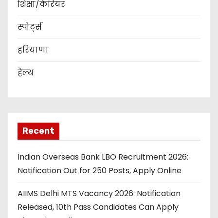
शिक्षा/कैरियर
स्पोर्ट्स
हरियाणा
हेल्थ
Recent
Indian Overseas Bank LBO Recruitment 2026:
Notification Out for 250 Posts, Apply Online
AIIMS Delhi MTS Vacancy 2026: Notification
Released, 10th Pass Candidates Can Apply