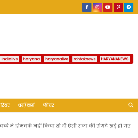
indialive
haryana
haryanalive
rohtaknews
HARYANANEWS
ैरियर
धर्म/कर्म
फीचर
च्चे ने होमवर्क नहीं किया तो दी ऐसी सजा की रोगटे खड़े हो गए