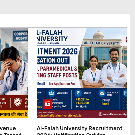
evenue
Al-Falah University Recruitment