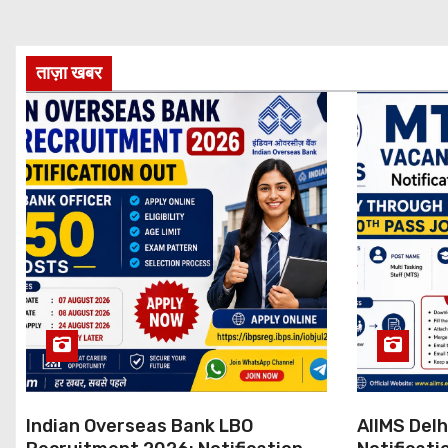
ताज़ा खबर
Indian Overseas Bank LBO
AIIMS Del