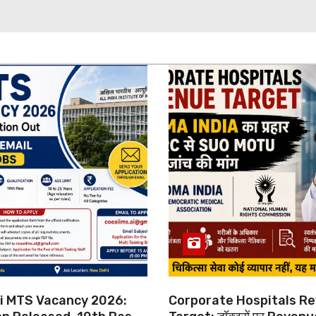
hi MTS Vacancy 2026:
Corporate Hospitals R