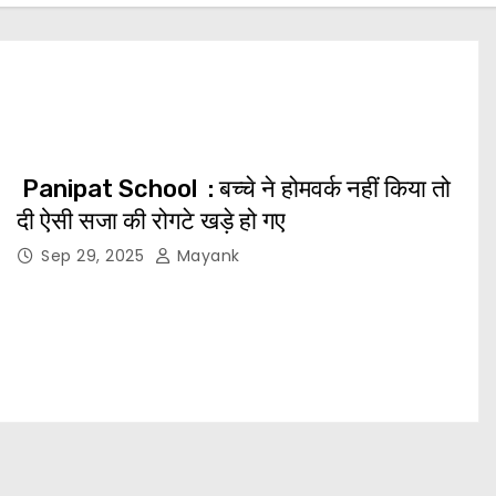
Panipat School : बच्चे ने होमवर्क नहीं किया तो
दी ऐसी सजा की रोगटे खड़े हो गए
Sep 29, 2025
Mayank