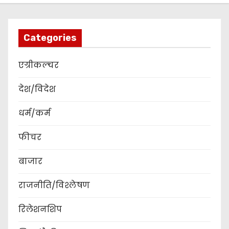
Categories
एग्रीकल्चर
देश/विदेश
धर्म/कर्म
फीचर
बाजार
राजनीति/विश्लेषण
रिलेशनशिप