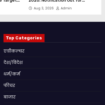
ue Targets
2026: Notification Out for
 बड़ा कदम,
Nursing, Paramedical &
Aug 3, 2026
Admin
ांग
Supporting Staff Posts, Apply
Through Email
Top Categories
एग्रीकल्चर
देश/विदेश
धर्म/कर्म
फीचर
बाजार