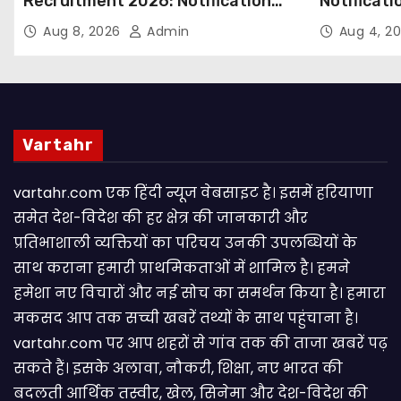
Recruitment 2026: Notification
Notificati
Out for 250 Posts, Apply Online
Candidate
Aug 8, 2026
Admin
Aug 4, 2
Email
Vartahr
vartahr.com एक हिंदी न्यूज वेबसाइट है। इसमें हरियाणा
समेत देश-विदेश की हर क्षेत्र की जानकारी और
प्रतिभाशाली व्यक्तियों का परिचय उनकी उपलब्धियों के
साथ कराना हमारी प्राथमिकताओं में शामिल है। हमने
हमेशा नए विचारों और नई सोच का समर्थन किया है। हमारा
मकसद आप तक सच्ची खबरें तथ्यों के साथ पहुंचाना है।
vartahr.com पर आप शहरों से गांव तक की ताजा खबरें पढ़
सकते हैं। इसके अलावा, नौकरी, शिक्षा, नए भारत की
बदलती आर्थिक तस्वीर, खेल, सिनेमा और देश-विदेश की